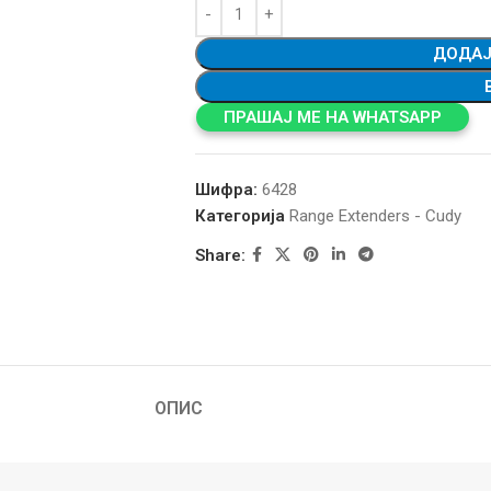
ДОДАЈ
ПРАШАЈ МЕ НА WHATSAPP
Шифра:
6428
Категорија
Range Extenders - Cudy
Share:
ОПИС