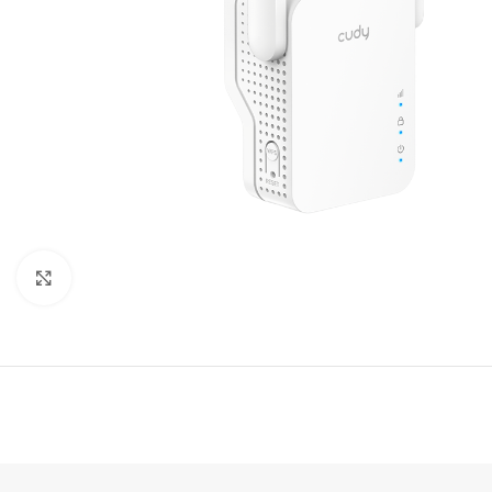
Click to enlarge