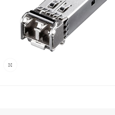
Click to enlarge