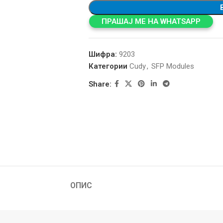
ПРАШАЈ МЕ НА WHATSAPP
Шифра:
9203
Категории
Cudy
,
SFP Modules
Share:
ОПИС