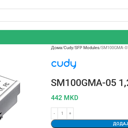
Дома
Cudy
SFP Modules
SM100GMA-05
SM100GMA-05 1,
442
MKD
ДОДАЈ