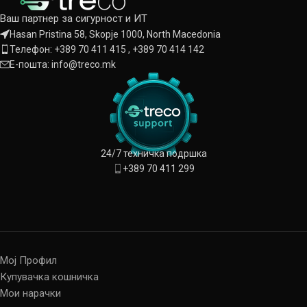
Ваш партнер за сигурност и ИТ
Hasan Pristina 58, Skopje 1000, North Macedonia
Телефон: +389 70 411 415 , +389 70 414 142
Е-пошта: info@treco.mk
24/7 техничка подршка
+389 70 411 299
Мој Профил
Купувачка кошничка
Мои нарачки