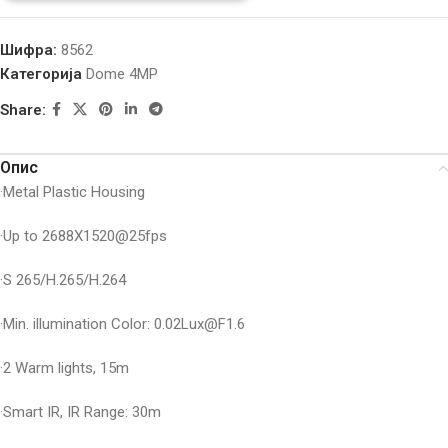
Шифра:
8562
Категорија
Dome 4MP
Share:
Опис
·Metal Plastic Housing
·Up to 2688X1520@25fps
·S 265/H.265/H.264
·Min. illumination Color: 0.02Lux@F1.6
·2 Warm lights, 15m
·Smart IR, IR Range: 30m