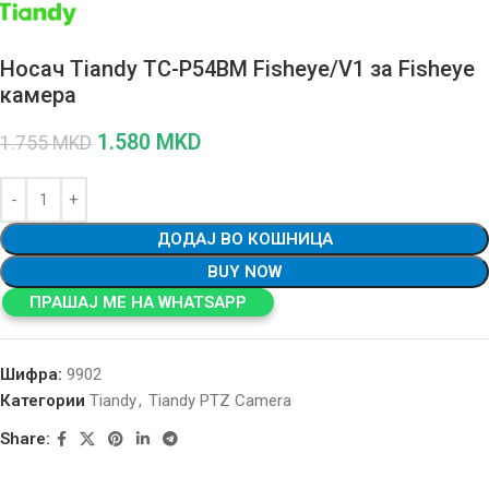
Носач Tiandy TC-P54BM Fisheye/V1 за Fisheye
камера
1.580
MKD
1.755
MKD
ДОДАЈ ВО КОШНИЦА
BUY NOW
ПРАШАЈ МЕ НА WHATSAPP
Шифра:
9902
Категории
Tiandy
,
Tiandy PTZ Camera
Share: