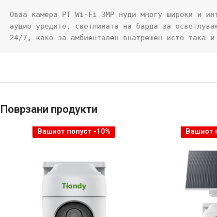
Оваа камера PT Wi-Fi 3MP нуди многу широки и ин
аудио уредите, светлината на барда за осветлува
24/7, како за амбиентален внатрешен исто така и
Поврзани продукти
Вашиот попуст -10%
Вашиот 