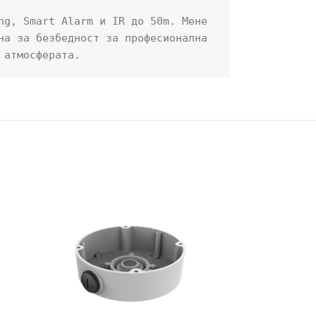
g, Smart Alarm и IR до 50m. Мене 
а за безбедност за професионална 
 атмосферата.