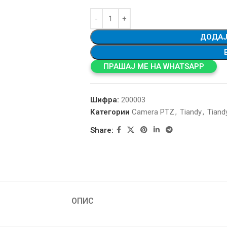
ДОДАЈ
ПРАШАЈ МЕ НА WHATSAPP
Шифра:
200003
Категории
Camera PTZ
,
Tiandy
,
Tiand
Share:
ОПИС