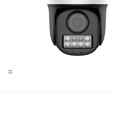
Click to enlarge