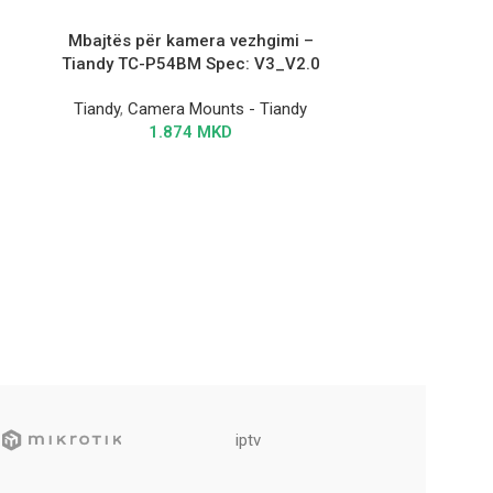
Mbajtës për kamera vezhgimi –
Tiandy TC-P54BM Spec: V3_V2.0
Tiandy
,
Camera Mounts - Tiandy
H.265 24H
1.874
MKD
R32416
NVR 80ch+
,
T
3
КЛУЧНИ КАРА
• S 265/H.265
Може да с
камери
iptv