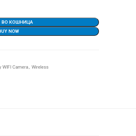
 ВО КОШНИЦА
BUY NOW
y WIFI Camera
,
Wireless