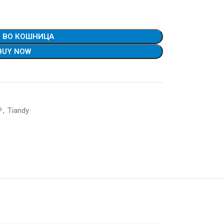
 ВО КОШНИЦА
BUY NOW
P
,
Tiandy