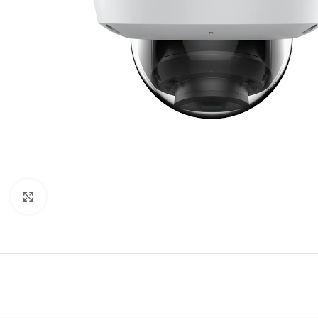
Click to enlarge