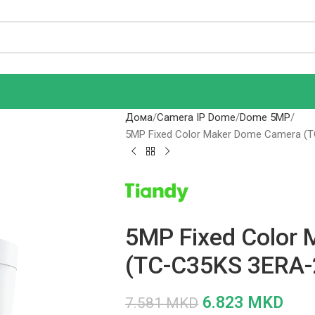
Дома
Camera IP Dome
Dome 5MP
5MP Fixed Color Maker Dome Camera (
5MP Fixed Color
(TC-C35KS 3ERA-
6.823
MKD
7.581
MKD