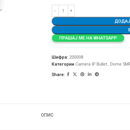
ДОДАЈ
ПРАШАЈ МЕ НА WHATSAPP
Шифра:
200008
Категории
Camera IP Bullet
,
Dome 5M
Share:
ОПИС