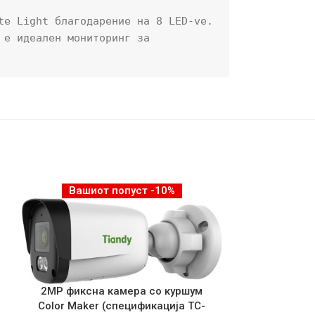
e Light благодарение на 8 LED-ve. 
е идеален мониторинг за 
Вашиот попуст -10%
Вашио
2MP фиксна камера со куршум
Color Maker (спецификација TC-