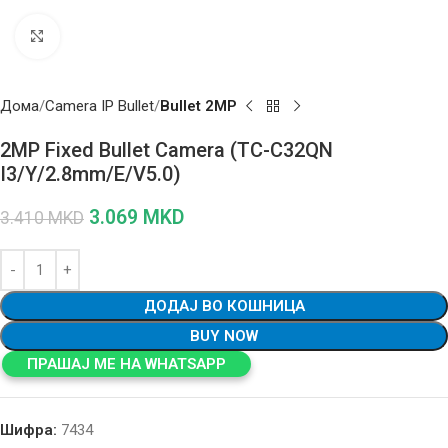
Click to enlarge
Дома
Camera IP Bullet
Bullet 2MP
2MP Fixed Bullet Camera (TC-C32QN
I3/Y/2.8mm/E/V5.0)
3.069
MKD
3.410
MKD
ДОДАЈ ВО КОШНИЦА
BUY NOW
ПРАШАЈ МЕ НА WHATSAPP
Шифра:
7434