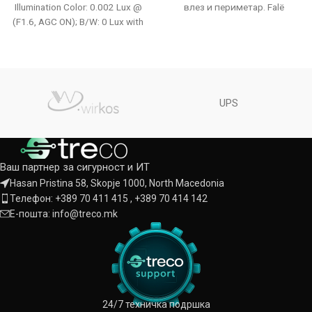
Illumination Color: 0.002 Lux @
влез и периметар. Falë
(F1.6, AGC ON); B/W: 0 Lux with
IR
UPS
Ваш партнер за сигурност и ИТ
Hasan Pristina 58, Skopje 1000, North Macedonia
Телефон: +389 70 411 415 , +389 70 414 142
Е-пошта: info@treco.mk
24/7 техничка подршка