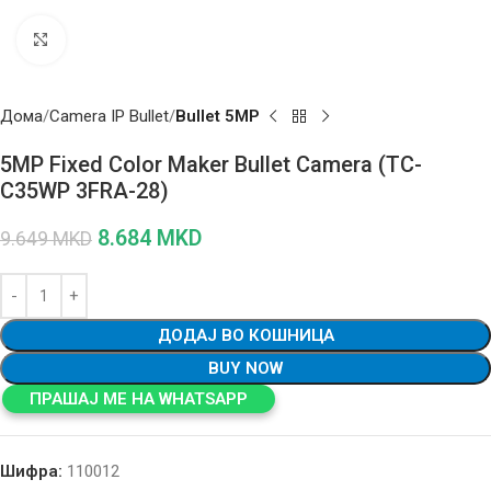
Click to enlarge
Дома
Camera IP Bullet
Bullet 5MP
5MP Fixed Color Maker Bullet Camera (TC-
C35WP 3FRA-28)
8.684
MKD
9.649
MKD
ДОДАЈ ВО КОШНИЦА
BUY NOW
ПРАШАЈ МЕ НА WHATSAPP
Шифра:
110012