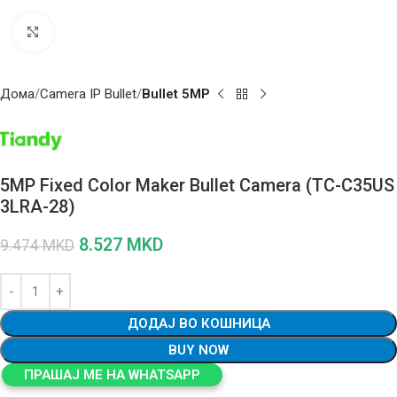
Click to enlarge
Дома
Camera IP Bullet
Bullet 5MP
5MP Fixed Color Maker Bullet Camera (TC-C35US
3LRA-28)
8.527
MKD
9.474
MKD
ДОДАЈ ВО КОШНИЦА
BUY NOW
ПРАШАЈ МЕ НА WHATSAPP