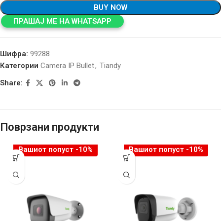
BUY NOW
ПРАШАЈ МЕ НА WHATSAPP
Шифра:
99288
Категории
Camera IP Bullet
,
Tiandy
Share:
Поврзани продукти
Вашиот попуст -10%
Вашиот попуст -10%