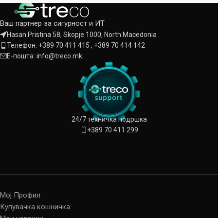
картичка,
Ваш партнер за сигурност и ИТ
Hasan Pristina 58, Skopje 1000, North Macedonia
Телефон: +389 70 411 415 , +389 70 414 142
Е-пошта: info@treco.mk
24/7 техничка подршка
+389 70 411 299
Мој Профил
Купувачка кошничка