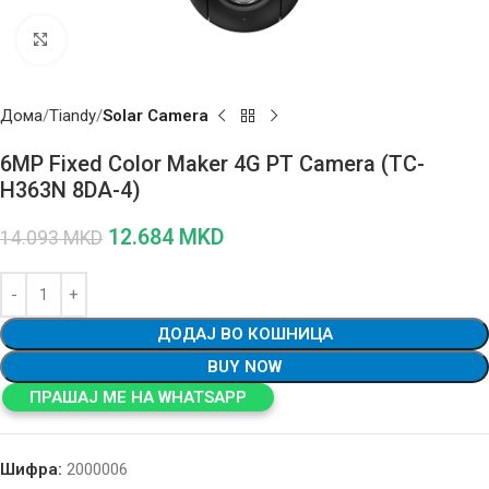
Click to enlarge
Дома
Tiandy
Solar Camera
6MP Fixed Color Maker 4G PT Camera (TC-
H363N 8DA-4)
12.684
MKD
14.093
MKD
ДОДАЈ ВО КОШНИЦА
BUY NOW
ПРАШАЈ МЕ НА WHATSAPP
Шифра:
2000006