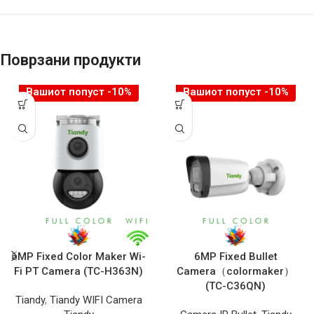
Поврзани продукти
Вашиот попуст -10%
Вашиот попуст -10%
6MP Fixed Color Maker Wi-
6MP Fixed Bullet
Fi PT Camera (TC-H363N)
Camera（colormaker）
(TC-C36QN)
Tiandy
,
Tiandy WIFI Camera