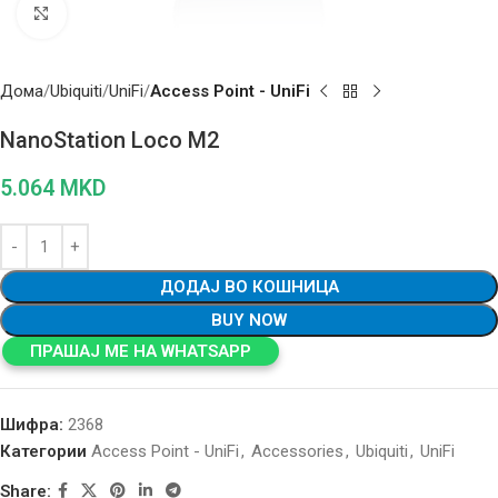
Click to enlarge
Дома
Ubiquiti
UniFi
Access Point - UniFi
NanoStation Loco M2
5.064
MKD
ДОДАЈ ВО КОШНИЦА
BUY NOW
ПРАШАЈ МЕ НА WHATSAPP
Шифра:
2368
Категории
Access Point - UniFi
,
Accessories
,
Ubiquiti
,
UniFi
Share: