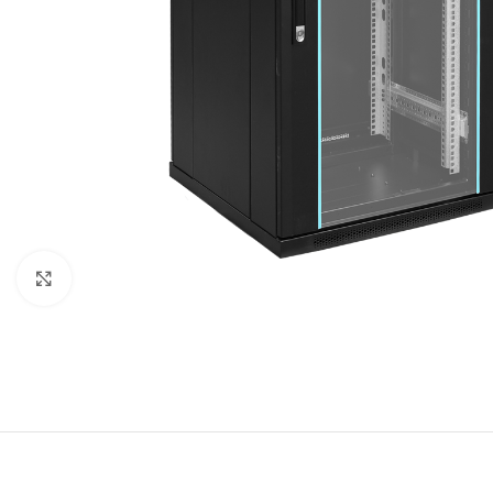
Click to enlarge