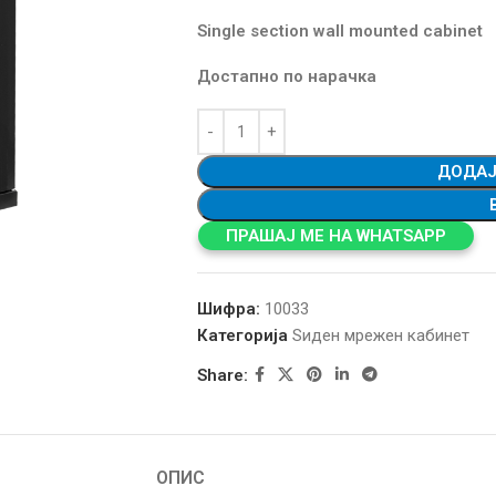
Single section wall mounted cabinet
Достапно по нарачка
ДОДАЈ
ПРАШАЈ МЕ НА WHATSAPP
Шифра:
10033
Категорија
Ѕиден мрежен кабинет
Share:
ОПИС