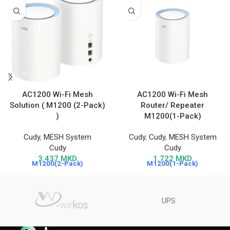
AC1200 Wi-Fi Mesh
AC1200 Wi-Fi Mesh
Solution ( M1200 (2-Pack)
Router/ Repeater
)
M1200(1-Pack)
Cudy
,
MESH System
Cudy
,
Cudy
,
MESH System
Cudy
Cudy
3.437
MKD
1.722
MKD
M1200(2-Pack)
M1200(1-Pack)
UPS