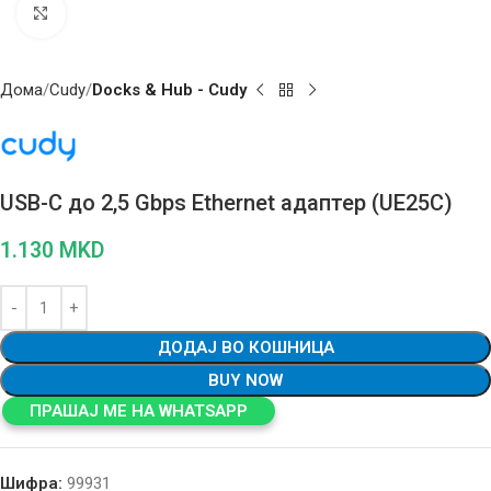
Click to enlarge
Дома
Cudy
Docks & Hub - Cudy
USB-C до 2,5 Gbps Ethernet адаптер (UE25C)
1.130
MKD
ДОДАЈ ВО КОШНИЦА
BUY NOW
ПРАШАЈ МЕ НА WHATSAPP
Шифра:
99931