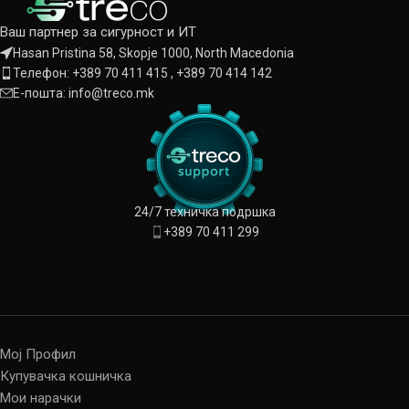
Ваш партнер за сигурност и ИТ
Hasan Pristina 58, Skopje 1000, North Macedonia
Телефон: +389 70 411 415 , +389 70 414 142
Е-пошта: info@treco.mk
24/7 техничка подршка
+389 70 411 299
Мој Профил
Купувачка кошничка
Мои нарачки