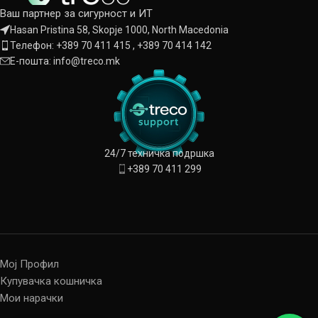
Ваш партнер за сигурност и ИТ
Hasan Pristina 58, Skopje 1000, North Macedonia
Телефон: +389 70 411 415 , +389 70 414 142
Е-пошта: info@treco.mk
24/7 техничка подршка
+389 70 411 299
Мој Профил
Купувачка кошничка
Мои нарачки