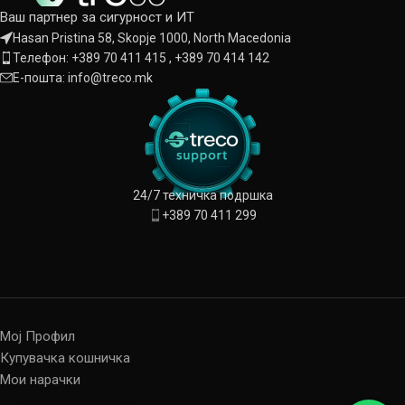
Ваш партнер за сигурност и ИТ
Hasan Pristina 58, Skopje 1000, North Macedonia
Телефон: +389 70 411 415 , +389 70 414 142
Е-пошта: info@treco.mk
24/7 техничка подршка
+389 70 411 299
Мој Профил
Купувачка кошничка
Мои нарачки