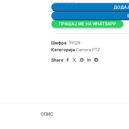
ДОДАЈ
ПРАШАЈ МЕ НА WHATSAPP
Шифра:
99528
Категорија
Camera PTZ
Share:
ОПИС