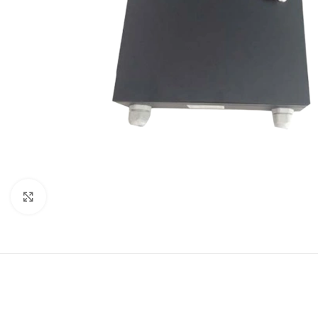
Click to enlarge