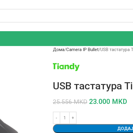
Дома
Camera IP Bullet
USB тастатура T
USB тастатура Ti
23.000
MKD
25.556
MKD
ДОДАЈ