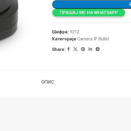
ПРАШАЈ МЕ НА WHATSAPP
Шифра:
9212
Категорија
Camera IP Bullet
Share:
ОПИС