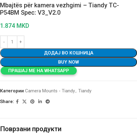
Mbajtës për kamera vezhgimi – Tiandy TC-
P54BM Spec: V3_V2.0
1.874
MKD
ДОДАЈ ВО КОШНИЦА
BUY NOW
ПРАШАЈ МЕ НА WHATSAPP
Категории
Camera Mounts - Tiandy
,
Tiandy
Share:
Поврзани продукти